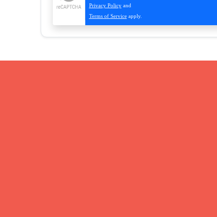
Privacy Policy
and
Terms of Service
apply.