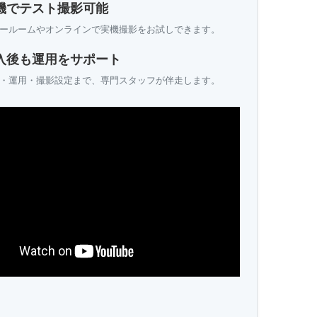
機でテスト撮影可能
ールームやオンラインで実機撮影をお試しできます。
入後も運用をサポート
・運用・撮影設定まで、専門スタッフが伴走します。