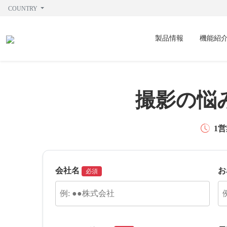
COUNTRY
製品情報
機能紹
撮影の悩
1
会社名
お
必須