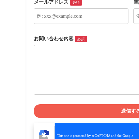
メールアドレス
電
必須
お問い合わせ内容
必須
This site is protected by reCAPTCHA and the Google