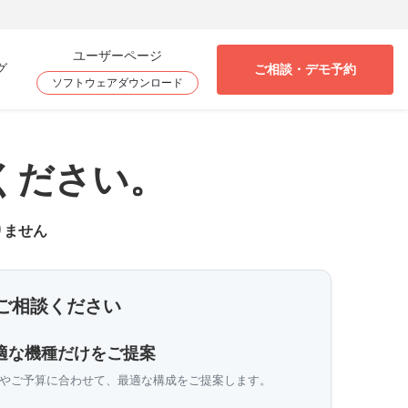
ユーザーページ
グ
ご相談・デモ予約
ソフトウェアダウンロード
ください。
りません
ご相談ください
適な機種だけをご提案
やご予算に合わせて、最適な構成をご提案します。