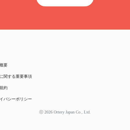
概要
に関する重要事項
規約
イバシーポリシー
ⓒ 2026 Ortery Japan Co., Ltd.