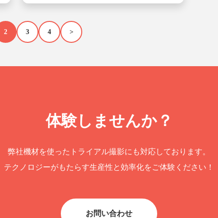
2
3
4
>
体験しませんか？
弊社機材を使ったトライアル撮影にも対応しております。
テクノロジーがもたらす生産性と効率化をご体験ください！
お問い合わせ