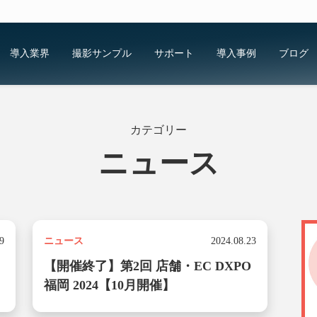
導入業界
撮影サンプル
サポート
導入事例
ブログ
カテゴリー
ニュース
category
9
ニュース
2024.08.23
【開催終了】第2回 店舗・EC DXPO
福岡 2024【10月開催】