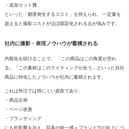
・追加カット費
といった「都度発生するコスト」を抑えられ、 一定量を
超えると撮影コストがほぼ固定化される点が強みです。
社内に撮影・表現ノウハウが蓄積される
内製化を続けることで、 「この商品はこの角度が売れ
る」「この素材はこのライティングが合う」といった自社
商品に特化したノウハウが社内に蓄積されます。
これは外注では得にくい資産であり、
・商品企画
・ページ改善
・ブランディング
にも好影響を与え、写真の統一感＝ブランド力の向上につ