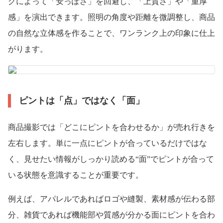
グによって「安っぽさ」を回避し、「上質さ」や「重厚
感」を演出できます。照明の角度や距離を微調整し、商品
の自然な立体感を作ることで、ワンランク上の印象に仕上
がります。
ピントは「点」ではなく「面」
商品撮影では「どこにピントを合わせるか」が売れ行きを
左右します。単に一点にピントが合っているだけではな
く、見せたい情報がしっかり読める“面”でピントが合って
いる状態を意識することが重要です。
例えば、アパレルであればロゴや縫製、素材感が伝わる部
分、雑貨であれば機能部や質感が分かる面にピントを合わ