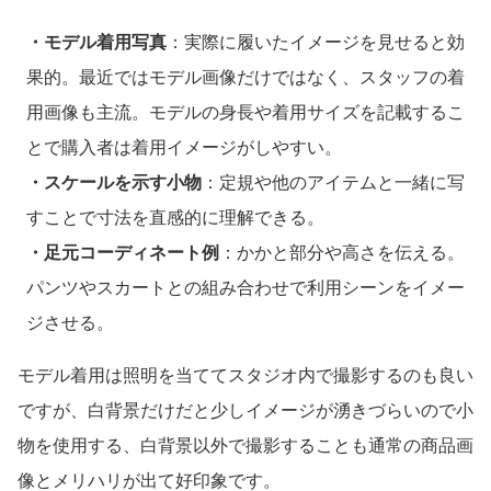
・モデル着用写真
：実際に履いたイメージを見せると効
果的。最近ではモデル画像だけではなく、スタッフの着
用画像も主流。モデルの身長や着用サイズを記載するこ
とで購入者は着用イメージがしやすい。
・スケールを示す小物
：定規や他のアイテムと一緒に写
すことで寸法を直感的に理解できる。
・足元コーディネート例
：かかと部分や高さを伝える。
パンツやスカートとの組み合わせで利用シーンをイメー
ジさせる。
モデル着用は照明を当ててスタジオ内で撮影するのも良い
ですが、白背景だけだと少しイメージが湧きづらいので小
物を使用する、白背景以外で撮影することも通常の商品画
像とメリハリが出て好印象です。