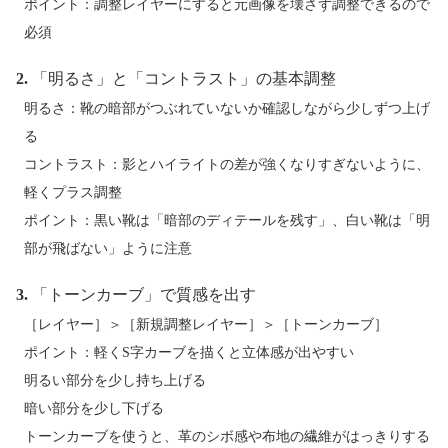
ポイント：調整レイヤーにすると元画像を壊さず調整できるので
必須
2.
「明るさ」と「コントラスト」の基本調整
明るさ：靴の暗部がつぶれていないか確認しながら少しずつ上げ
る
コントラスト：影とハイライトの差が強くなりすぎないように、
軽くプラス調整
ポイント：黒い靴は「暗部のディテールを残す」、白い靴は「明
部が飛ばない」ように注意
3.
「トーンカーブ」で質感を出す
［レイヤー］＞［新規調整レイヤー］＞［トーンカーブ］
ポイント：軽くS字カーブを描くと立体感が出やすい
明るい部分を少し持ち上げる
暗い部分を少し下げる
トーンカーブを使うと、革のシボ感や布地の繊維がはっきりする