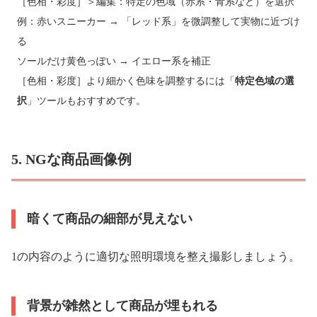
［色相・彩度］＞編集：特定の色域（赤系・青系など）を選択
例：赤いスニーカー → 「レッド系」を微調整して実物に近づけ
る
ソールだけ黄色っぽい → イエロー系を補正
［色相・彩度］より細かく色味を調整するには「
特定色域の選
択
」ツールもおすすめです。
5. NGな商品画像例
暗くて商品の細部が見えない
1の内容のように適切な照明環境を整え撮影しましょう。
背景が雑然として商品が埋もれる