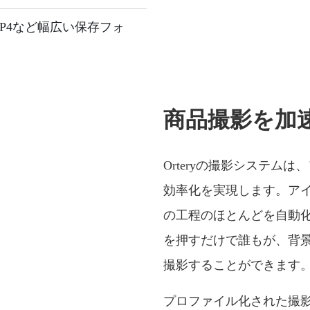
MOV, MP4など幅広い保存フォ
商品撮影を加
Orteryの撮影システム
効率化を実現します。ア
の工程のほとんどを自動
を押すだけで誰もが、背景
撮影することができます
プロファイル化された撮