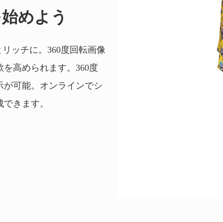
を始めよう
リッチに。360度回転画像
を高められます。360度
示が可能。オンラインでシ
成できます。