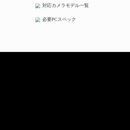
対応カメラモデル一覧
必要PCスペック