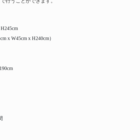
アで行うことができます。
 H245cm
x W45cm x H240cm）
190cm
間