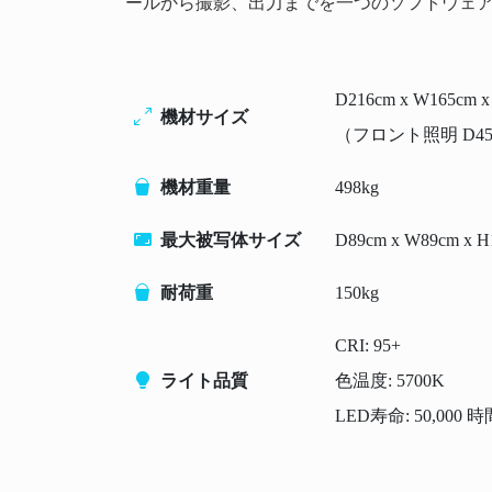
ールから撮影、出力までを一つのソフトウェ
D216cm x W165cm x
機材サイズ
（フロント照明 D45cm 
機材重量
498kg
最大被写体サイズ
D89cm x W89cm x H
耐荷重
150kg
CRI: 95+
ライト品質
色温度: 5700K
LED寿命: 50,000 時