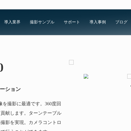
導入業界
撮影サンプル
サポート
導入事例
ブログ
0
ューション
度回転画像を撮影に最適です。360度回
に貢献します。ターンテーブル
い撮影を実現。カメラコントロ