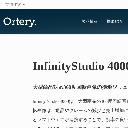
COUNTRY
製品情報
機能紹介
InfinityStudio 400
大型商品対応360度回転画像の撮影ソリ
Infinity Studio 4000は、大型商品の360
転画像は、返品やクレームの減少と売上増加
とソフトウェアが連携することで、効率の良