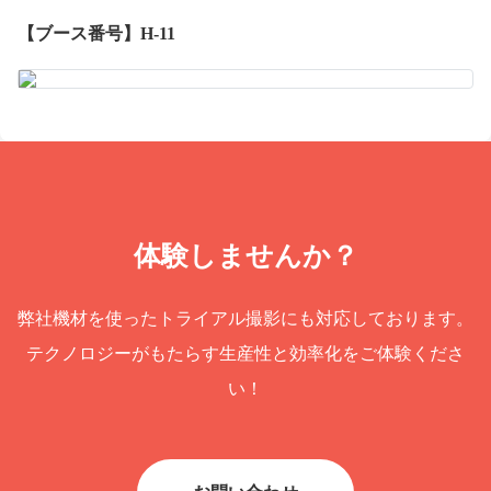
【ブース番号】H-11
体験しませんか？
弊社機材を使ったトライアル撮影にも対応しております。
テクノロジーがもたらす生産性と効率化をご体験くださ
い！