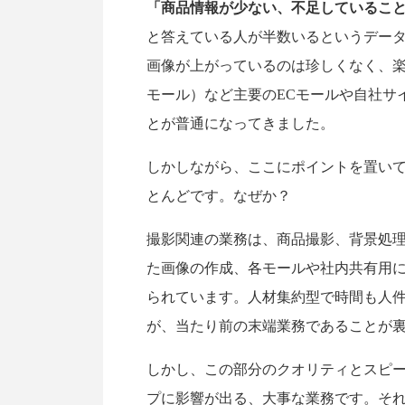
「商品情報が少ない、不足しているこ
と答えている人が半数いるというデータで
画像が上がっているのは珍しくなく、楽天市
モール）など主要のECモールや自社サ
とが普通になってきました。
しかしながら、ここにポイントを置い
とんどです。なぜか？
撮影関連の業務は、商品撮影、背景処
た画像の作成、各モールや社内共有用
られています。人材集約型で時間も人
が、当たり前の末端業務であることが
しかし、この部分のクオリティとスピ
プに影響が出る、大事な業務です。そ