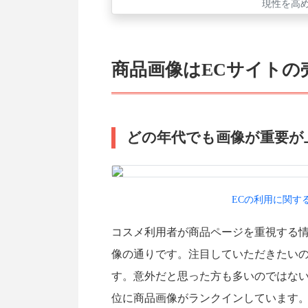
現性を高
商品画像はECサイトの
どの年代でも画像が重要が
ECの利用に関す
コスメ利用者が商品ページを重視する
像の通りです。注目していただきたい
す。意外だと思った方も多いのではないで
位に商品画像がランクインしています