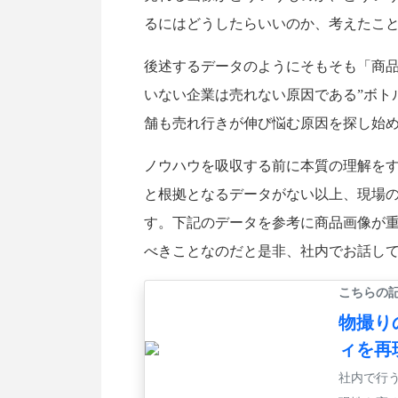
るにはどうしたらいいのか、考えたこ
後述するデータのようにそもそも「商
いない企業は売れない原因である”ボト
舗も売れ行きが伸び悩む原因を探し始
ノウハウを吸収する前に本質の理解を
と根拠となるデータがない以上、現場
す。下記のデータを参考に商品画像が
べきことなのだと是非、社内でお話し
こちらの
物撮り
ィを再
社内で行