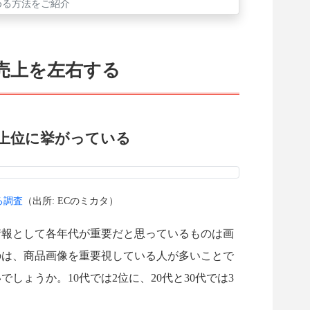
める方法をご紹介
売上を左右する
上位に挙がっている
る調査
（出所: ECのミカタ）
情報として各年代が重要だと思っているものは画
のは、商品画像を重要視している人が多いことで
しょうか。10代では2位に、20代と30代では3
。