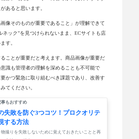
とがあると思います。
品画像そのものが重要であること」が理解できて
ルネック”を見つけられないまま、ECサイトも店
めます。
することが重要だと考えます。商品画像が重要だ
の意識も管理者の理解を深めることも不可能で
重要かつ緊急に取り組むべき課題であり、改善す
てみてください。
記事もおすすめ
の失敗を防ぐ3つコツ！プロクオリテ
現する方法
う物撮りを失敗しないために覚えておきたいことと再