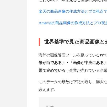
楽天の商品画像の作成方法とプロ視点
Amazonの商品画像の作成方法とプロ
世界基準で見た商品画像と
海外の画像管理ツールを扱っているPix
景が白である」・「画像が中央にある」・「画像
囲で定めている」
企業が売れている企
このデータの母数は下記の通り、膨大
言えます。