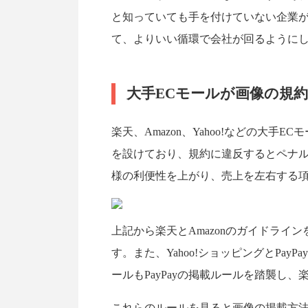
と知っていても手を付けていない企業
て、よりいい循環で会社が回るように
大手ECモールが画像の規
楽天、Amazon、Yahoo!などの大
を設けており、規約に違反するとペナ
様の利便性を上がり、売上を左右する
上記から楽天とAmazonのガイドライ
す。また、Yahoo!ショッピングとPayP
ールもPayPayの掲載ルールを踏襲し
これらのルールを見ると画像の掲載方