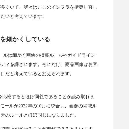
が多くいて、我々はここのインフラを構築し直し
したいと考えています。
約を細かくしている
手ECモールは細かく画像の掲載ルールやガイドライン
ルティを課されます。それだけ、商品画像はお客
項目だと考えていると捉えられます。
ンを比較するとほぼ同義であることが読み取れま
ayモールが2022年の10月に統合し、画像の掲載ル
、楽天のルールとほぼ同じになりました。
法で売上が変わることが理解できると思います。