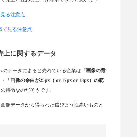
で見る注意点
視点で見る注意点
売上に関するデータ
elzのデータによると売れている企業は
「画像の背
の余白が25px（ or 17px or 18px）の範
業の特徴なのだそうです。
な画像データから得られた信ぴょう性高いものと